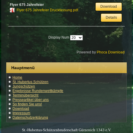
Flyer 675 Jahrefeier
Download
Flyer 675 Jahrefeier Druckfassung.pdf
Details
Display Num
Powered by
Phoca Download
Hauptmenü
Home
St. Hubertus Schützen
Jungschützen
Ergebnisse Rundenwettkämpfe
Terminübersicht
Presseartikel über uns
So finden Sie uns!
Download
Impressum
Datenschutzerklärung
St.-Hubertus-Schützenbruderschaft Gürzenich 1343 e.V.