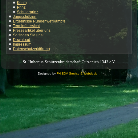
König
Prinz
Schülerprinz
Jungschützen
Ergebnisse Rundenwettkämpfe
Terminübersicht
Presseartikel über uns
So finden Sie uns!
Download
Impressum
Datenschutzerklärung
St.-Hubertus-Schützenbruderschaft Gürzenich 1343 e.V.
Designed by
FH EDV Service & Webdesign
.